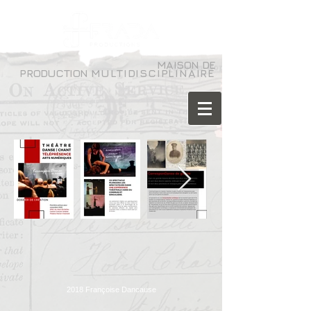
MAISON DE
PRODUCTION
MULTIDISCIPLINAIRE
2018 Françoise Dancause